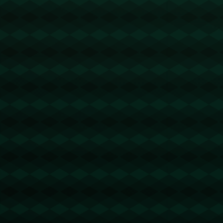
海星体育官网：亚冠-费南多伤退 上海申花全场0射正0-3不敌柔佛.
**亚冠失利：费南多伤退对上海申花
在最近的一
的影响** 在最近的亚冠比赛...
以1-2不
败。...
阅读全文