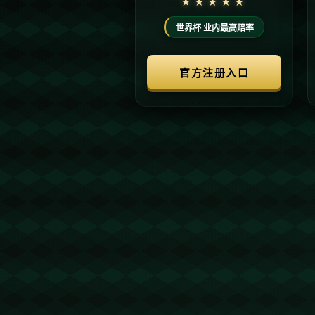
精彩推荐
体育田径世锦赛：男子400米栏 沃尔霍姆夺冠创历史
在最近举行的世界田径锦标赛中，挪威选
**体育田径
手卡斯滕·沃尔霍姆在男子400米栏项目中
亚明遗憾无缘
夺得金牌，再次证明了他的实力和统治地
锦赛上，男子
位。沃尔...