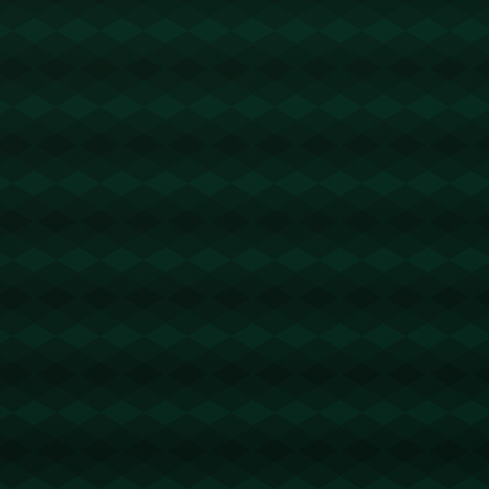
：若葡萄牙在中锋位置没有更好人选，他们应继续启用C罗
：葡萄牙中锋的不二选择** 在国际足坛的舞台上，每个国家队都
关键位置上拥有顶尖球员。对于葡萄牙来说，中锋这一位置显得
这里，我们探讨为何即便C罗已经迈入职业生涯的后期，...
IM0l77yV0nv
1544
143
2025-09-22
更