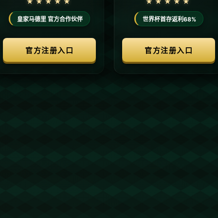
体育田径世锦赛：男子三级跳远 朱亚明遗憾无缘奖牌
体育田径世锦赛：男子跳远王嘉男卫冕失利 以第五名完
世锦赛焦点：男子三级跳远，朱
**体育田径世锦赛：男子跳远王嘉男卫冕
奖牌** 在今年的体育田径世
利 以第五名完赛** 近日，在倍受瞩目的*
三级跳远项目成为了备受...
体育田径世锦赛**中，中国顶尖...