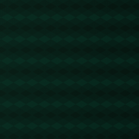
.
冕失利 以第五名完赛
体育田径世锦赛：男子三级跳远 朱亚
5
明遗憾无缘奖牌
遇8连败 豪组三巨头昨天却已提前钓鱼.
体育田径世锦赛：沃特森男子400米
6
夺金
失
体育田径世锦赛：男子400米栏 沃尔
7
霍姆夺冠创历史
体育电视体育节目运营中心荣获山东
8
体育强省建设先进集体称号
球
仅
热评文章