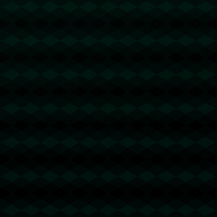
没想当正宫.
宾
队位列全国首位
赛