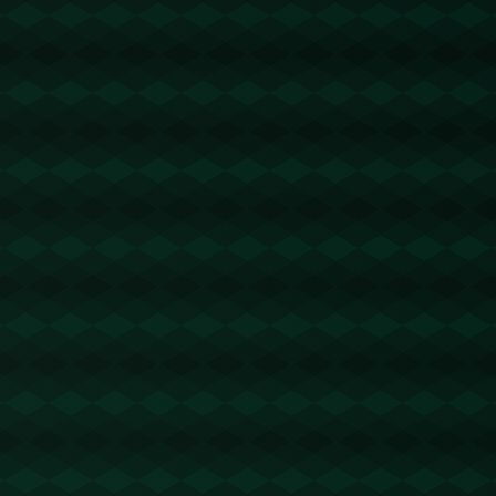
文章
评论
标签
0
3464
0
热门文章
的长
体育田径世锦赛：理查德森闪耀女子
1
100米赛场
海星体育官网：体育田径世锦赛：巴
2
希姆摘铜无缘男子跳高四连冠
.
海星体育：体育田径世锦赛：王嘉男
3
晋级男子跳远决赛
了
明
体育田径世锦赛：男子跳远王嘉男卫
4