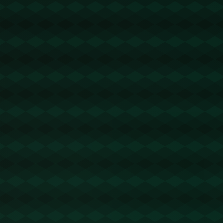
2024-10-25
1966
2024-10-25
逆转凯尔特人 豪取NBA15连胜刷新队史纪录.
末节逆转凯尔特人 豪取NBA15连胜刷新队史纪录** 在NBA历史
有一些时刻如闪电般穿透球迷的记忆，而**俄克拉荷马城雷霆
ma City Thunder）**...
IM0l77yV0nv
1494
141
2025-09-26
育：辽宁VS广东半决赛赛程敲定 5月1日打响周琦缺席首战
VS广东半决赛敲定：5月1日打响，周琦缺席首战**这个标题引发
的广泛关注。不仅是因为这场比赛的激烈对抗，更由于周琦这位