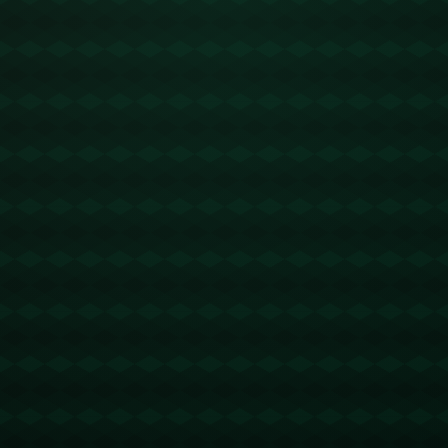
息传来：**英超劲旅阿森纳计划
里程碑，巴斯克斯迎来个人职业
推出一档相亲节目**，专为球迷
生涯西甲联赛200胜.
提供独特的盲约体...
**前言：** 对于每一个职业足球
运动员来说，达到某个里程碑不
仅意味着对其出色表现的认可，
753
2025-07-24
更象征着他在赛场上的不懈努力
和个人成就。最近，西班牙著名
戴维斯杯抱憾失利 网坛传奇纳达
球员卢卡斯·巴斯克斯便达成了一
尔结束职业生涯“最后一舞”央视
项非凡的成就——他在西...
新闻客户端.
**戴维斯杯抱憾失利：网坛传奇
纳达尔结束职业生涯“最后一舞”**
近年来，网球界最令人瞩目的事
746
2025-07-14
件之一便是**网坛传奇拉斐尔·纳
达尔在戴维斯杯的遗憾失利**。
勇士6人上双！库里23分渐入佳境
这一赛事不仅为我们带来了白热
巴特勒3月4场两双金身不败.
化的竞争...
**勇士6人上双！库里23分渐入佳
境，巴特勒3月4场两双金身不败
** 在刚刚过去的NBA比赛中，两
432
2025-07-05
支劲旅展现出了强大的团队和个