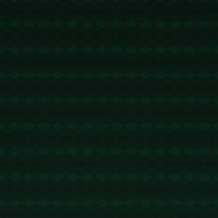
关键人物，更是在进攻组织和战术执行上发挥了重要
作用。田鑫的多次突破及对场上局势的敏锐判断为全
队创造了良好的进攻机会，这场胜利也证明了他在*泰
山队*中的重要性。
此外，泰山队的防线也表现出高度的稳定性。面对津
门虎多次猛烈的进攻，防线球员紧密合作，多次化解
险情，确保了球队零封对手。
**战术分析**
从战术角度看，山东泰山队采取的高位逼抢策略有效
遏制了津门虎的中场调度，使对方难以顺利推进至前
场展开威胁攻势。这种战术在提升控制率的同时，也