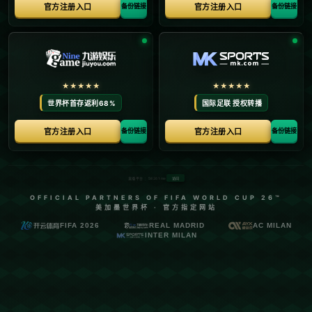
**比赛回顾**
比赛一开始，山东泰山队就表现出了强劲的攻击势头
海星体育官网。田鑫在前场的活跃表现为球队创造了
多次得分机会。津门虎虽在防守端紧密布控，但始终
难以遏制住山东队的战术推进。终于，在下半场的关
键时刻，田鑫抓住防线的空隙，以一脚精彩的劲射攻
破了津门虎的大门，为泰山队锁定了胜局。
![比赛现场图片1](图片地址1)
**球员表现**
田鑫无疑是本场比赛的亮点。他不仅仅是场上得分的