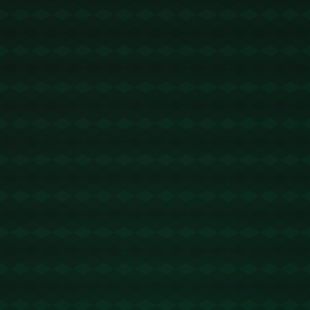
使泰山队一旦反抢成功便有机会直接对对方球门发起
快速反击。
相反，津门虎在进攻中略显被动。虽然数次运用长传
球突破尝试，但均未能取得显著成效，其进攻套路亟
待调整。
![比赛现场图片2](图片地址2)
**未来展望**
通过这场热身赛，*泰山队*显然积累了更多实战经验。
在正式比赛中，他们如能保持这种出色状态，必将在
接下来的赛事中抢占有利地位。对于津门虎来说，这
场失利给予他们一个重要警示，即需调整进攻策略，