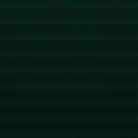
来，用实际表现去争取更好的排名。球迷们可以期
待，红魔将在本赛季继续带来更多精彩的比赛和胜
利。
![曼联球员与球迷庆祝]
(https://example.com/image3.jpg)
版权声明：
本站文章如无特别标注，均为本站原创文
章，于2024-10-27，由
Ry3mYIM0l77yV0nv
发表，共
1225个字。
转载请注明出处：
Ry3mYIM0l77yV0nv，如有疑问，
请联系我们
本文地址：
https://www.zh-cn-
haixing.com/post/357.html