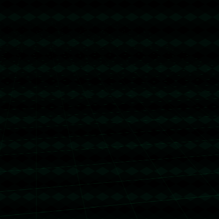
暂时没有评论，来抢沙发吧~
关注我们