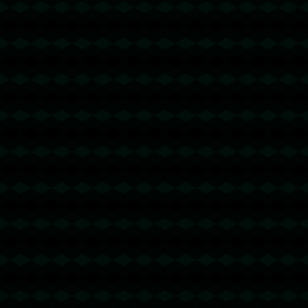
天却已提前钓鱼.
1415
2025 / 09 / 24
发表评论
发布评论