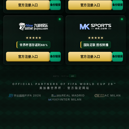
**曼联的优异表现**
在这场与伯恩茅斯的比赛中，曼联展现了球队整体的
协调性和个人球员的出色技术。这不仅是一场完美的
胜利，也向英超其他球队展示了曼联的潜力。曼联的
进攻线在这场比赛中表现异常活跃，无论是锋线杀手
还是中场核心，都为球队的胜利贡献了不可或缺的力
量。尤其值得一提的是，**曼联的新援在攻防两端都发
挥了关键作用**，显示了俱乐部本赛季在引援政策上的
成功。
![曼联球员庆祝进球]
(https://example.com/image1.jpg)