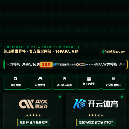
首页
西甲
文章正文
海星体育直播：体育英超：曼联主场3-0伯
恩茅斯 暂列第四位
Ry3mYIM0l77yV0nv
2024-10-27 21:18:00
**曼联在英超赛场上的精彩表现**
**引言：** 作为英超赛场上历史最为悠久和成功的俱
乐部之一，曼联在本赛季的表现备受关注。近期，曼
联主场3-0轻松战胜伯恩茅斯的成绩，不仅再次证明了
他们的实力，也让他们暂时攀升到了联赛第四位。这
场比赛成为了红魔本赛季的一大亮点，引起了广泛的
讨论。