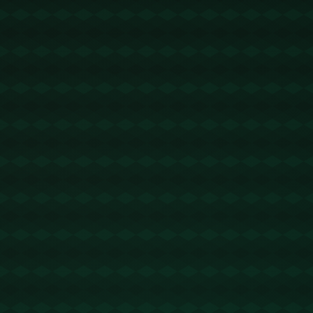
伯恩茅斯更少的反扑机会。同时，曼联在关键区域精
准的短传配合，为进球奠定了基础。**数据的支持使得
球队战术执行得更加坚实有效**，这也是曼联取得胜利
的法宝之一。
![曼联进攻数据统计]
(https://example.com/image2.jpg)
**个体表现同样耀眼**
在球队整体表现出色的同时，几位球员的突出表现也
不容忽视。前锋在比赛中梅开二度，不仅提高了自己
的士气，也给球队带来了更多的信心。中场核心球员
在本场比赛中送出了多次精彩助攻，为球队的胜利立