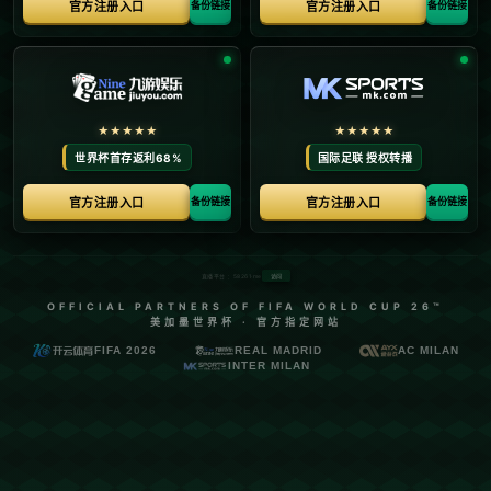
![德国VS丹麦](https://example.com/image1.jpg)
**德国队与丹麦队的对决**，是一场检验两队实力与调
整赛前状态的重要机会。德国队一向以严谨的战术布
局和强大的整体实力闻名。在今晚的比赛中，他们展
现出了高水平的控球能力和进攻意识。然而，丹麦队
也不甘示弱，以顽强的防守和犀利的反击给德国队制
造了不小的麻烦。比赛的进行可谓是精彩绝伦，激动
人心。
*在比赛的上半场*，德国队率先打破僵局，以一种积极
进取的姿态获得了领先。**前锋穆勒的出色表现**是球
队进攻的亮点，他用一记精准的头槌将球送入对手网
底，帮助德国队取得领先。然而，这样的优势并没有