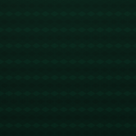
![球场上的奋力拼搏]
(https://example.com/image3.jpg)
总而言之，德国1比1战平丹麦的比赛不仅为球迷带来
了精彩瞬间，也为两支球队的欧洲杯之旅奠定了坚实
的基础。足球的魅力就在于每一场比赛都有无限的可
能，而热身赛的作用就是让球队勇于面对挑战、从中
吸取经验，为最终的胜利做好充分准备。
版权声明：
本站文章如无特别标注，均为本站原创文
章，于2024-10-29，由
Ry3mYIM0l77yV0nv
发表，共
1110个字。
转载请注明出处：
Ry3mYIM0l77yV0nv，如有疑问，
请联系我们