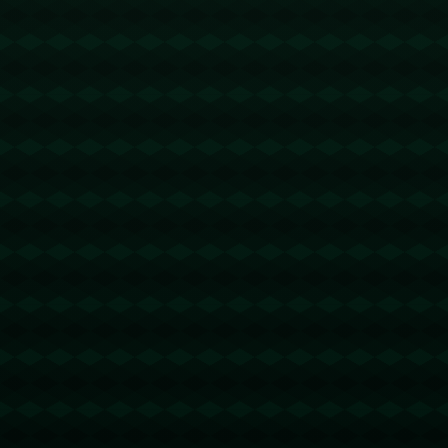
雷霆末节逆转凯尔特人 豪取NBA15连胜刷新队史纪录.
1508
2025 / 09 / 26