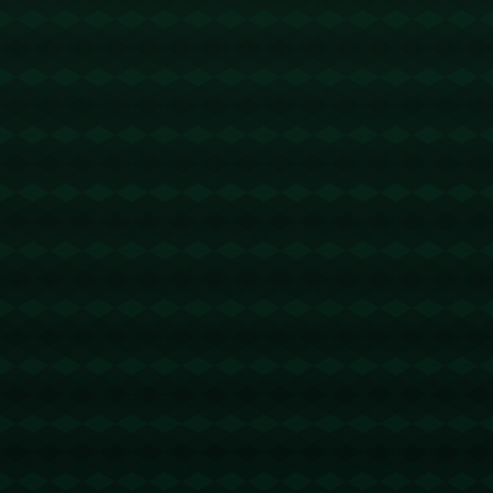
本文地址：
https://www.zh-cn-
haixing.com/post/372.html
分享：
上一篇:
下一篇:
海星体育：体育欧洲杯
海星体育官网入口：官
热身赛：德佩双响 荷
方：塞尔希-瓜迪奥拉
兰2比2战平苏格兰
自由转会回归巴列卡诺
相关文章