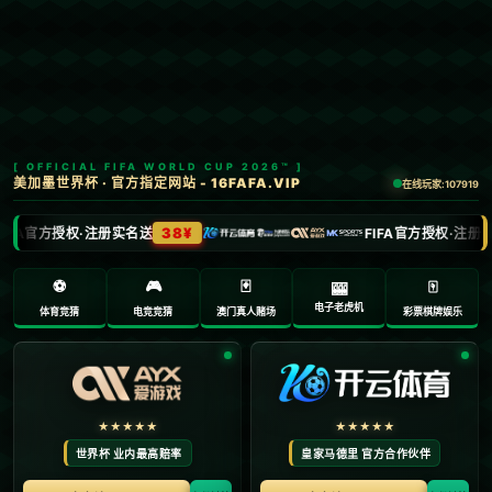
首页
意甲
文章正文
体育欧洲杯热身赛：德国1比1战平丹麦
Ry3mYIM0l77yV0nv
2024-10-29 19:59:17
**体育欧洲杯热身赛：德国1比1战平丹麦**
近年来，欧洲杯一直是世界足坛最具吸引力的比赛之
一，各大豪强球队在赛场上的精彩表现令人瞩目。在
各大赛事的准备阶段，热身赛的重要性不言而喻。**德
国队与丹麦队**的这场1比1平局，是一次备受关注的
较量，不仅为球迷带来了激情与期待，也为即将到来
的欧洲杯增添了一抹神秘色彩。