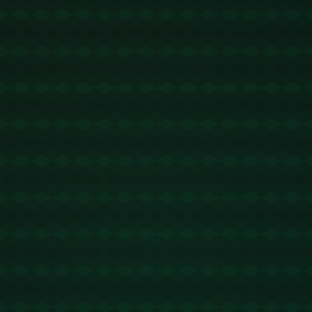
(https://example.com/image2.jpg)
与此同时，丹麦队也从这场比赛中收获良多。他们在
落后的情况下，没有放弃战斗，反而凭借团结的防守
和快速反击为自己赢得了尊重海星体育。这种精神头
正是欧洲杯赛场上所需的。丹麦队的表现不仅增加了
他们的信心，也让他们在接下来的比赛中有了更多的
战术选择。
*热身赛的价值*在于它为球队提供了真实的比赛环境，
从而让教练可以在实际操作中检验训练效果。在接下
来的备战中，德国与丹麦将继续分析问题、调整战
术，以最好的状态迎接欧洲杯的挑战。