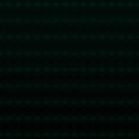
海星体育：辽宁VS广东半决赛赛程敲定 5月1日打响周琦缺席
首战.
1482
2025 / 09 / 25