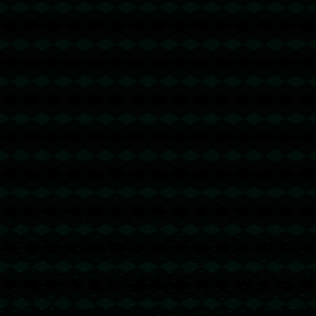
发布评论
暂时没有评论，来抢沙发吧~
关注我们