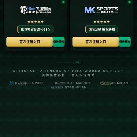
版权声明：
本站文章如无特别标注，均为本站原创文
章，于2024-11-01，由
Ry3mYIM0l77yV0nv
发表，共
160个字。
转载请注明出处：
Ry3mYIM0l77yV0nv，如有疑问，
请联系我们
本文地址：
https://www.zh-cn-
haixing.com/post/396.html
分享：
上一篇:
下一篇:
海星体育直播：体育
体育CBA：加时憾负
CBA：加时取胜 辽宁
山东高速男篮115-120