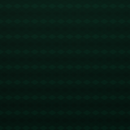
海星体育：辽宁VS广东半决赛赛程敲定 5月1日打响周琦缺席
首战.
1449
2025 / 09 / 25