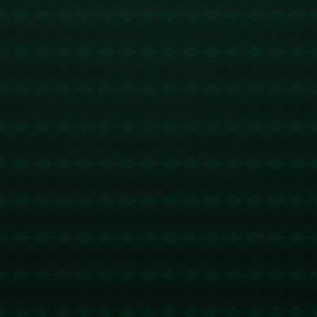
海星体育：辽宁VS广东半决赛赛程敲定 5月1日打响周琦缺席
首战.
1449
2025 / 09 / 25