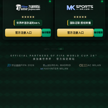
章，于2024-11-09，由
Ry3mYIM0l77yV0nv
发表，共
159个字。
转载请注明出处：
Ry3mYIM0l77yV0nv，如有疑问，
请联系我们
本文地址：
https://www.zh-cn-
haixing.com/post/461.html
分享：
上一篇:
下一篇:
体育意大利杯 ：AC米
海星体育官网：体育意
兰0-0战平国际米兰
大利杯：10人都灵加
时赛1-0绝杀AC米兰