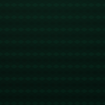
海星体育：辽宁VS广东半决赛赛程敲定 5月1日打响周琦缺席
首战.
1457
2025 / 09 / 25