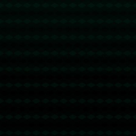
发布评论
暂时没有评论，来抢沙发吧~
关注我们