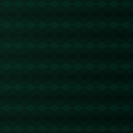
雷霆末节逆转凯尔特人
豪取NBA15连胜刷新队
2025-09-26
141
史纪录
员
态
海星体育：辽宁VS广东
半决赛赛程敲定 5月1日
2025-09-25
131
打响周
海星体育官网：被猛龙
赛季横扫76人遭遇8连
2025-09-24
136
败 豪组三
日
网队市值飙升至57亿美
元 盼下轮结束连败颓势.
2025-09-23
145
瓦德尔：若葡萄牙在中
础
锋位置没有更好人选，