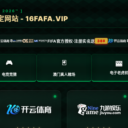
足联
意甲
德甲
足联
德甲
法甲
会女子排球成年组资格赛潍坊赛区技术会议召开
353
2024-11-17 01:04:12
坊赛区技术会议召开**
十四届全运会女子排球成年组资格赛潍坊赛区的技术会议如
个深入交流的平台，还为她们制定了明确的赛前准备计划。
影响。
pg)