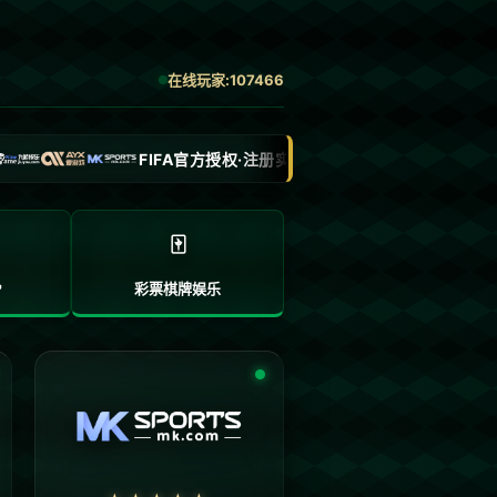
热门文章
体育田径世锦赛：理查德森闪耀女子
1
100米赛场
海星体育官网：体育田径世锦赛：巴
2
火
希姆摘铜无缘男子跳高四连冠
本
海星体育：体育田径世锦赛：王嘉男
3
晋级男子跳远决赛