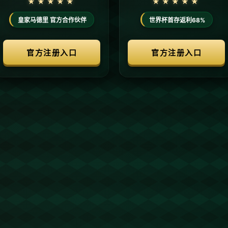
会议的主旨是确保比赛的公平性和观赏性。面对即将到来的
规则，以确保所有球队都在一个公平公正的环境下竞争。此
提供了更好的策略基础。
重。对于参赛的各个代表队，尤其是那些首次踏上全运会舞
技术分析，球队能够识别出**潜在的竞赛优势**和需要规
烈的讨论，分享彼此的训练经验以及战术布置方案，以期在
pg)