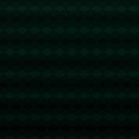
辽宁VS广东半决赛赛程敲定
海星体育官网：被猛龙赛季横扫76人
周琦缺席首战.
遇8连败 豪组三巨头昨天却已提前钓鱼
2025 / 09 / 25
1412
2025 / 09 / 24