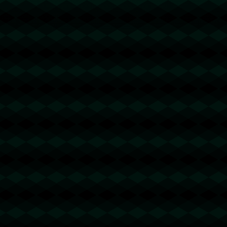
有评论，来抢沙发吧~