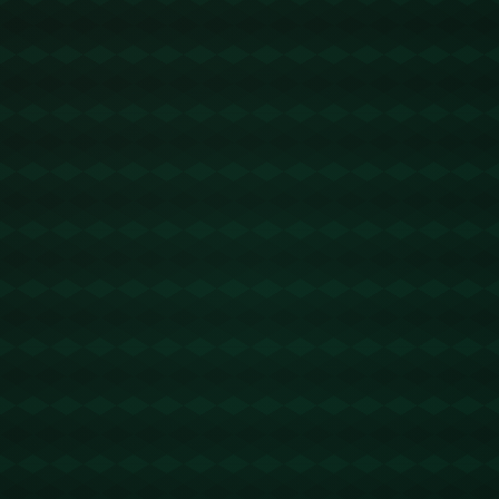
发布2021赛季新车
——开局艰难迅速调整
终问鼎
相关文章