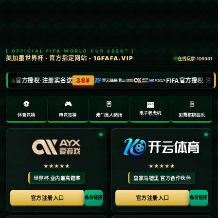
首页
德甲
文章正文
海星体育官网：体育阿根廷两球员因伤退
出 科雷亚等紧急递补
Ry3mYIM0l77yV0nv
2025-02-16 15:29:59
近日，阿根廷国家队的两名球员因伤退出，这对球队
的阵容造成了一定的影响。为了填补空缺，球队紧急
召入了科雷亚等球员作为替补，以确保球队在接下来
的比赛中能够保持足够的竞争力海星体育官网。这样
的调整对于阿根廷队来说是一个挑战，但也为替补球
员提供了在国际赛事中展现实力的机会。希望受伤的
球员能够早日康复，同时期待新加入的球员能够在比