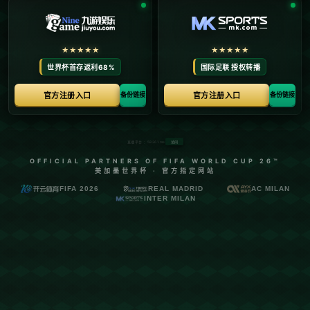
赛中有出色的表现。
版权声明：
本站文章如无特别标注，均为本站原创文
章，于2025-02-16，由
Ry3mYIM0l77yV0nv
发表，共
170个字。
转载请注明出处：
Ry3mYIM0l77yV0nv，如有疑问，
请联系我们
本文地址：
https://www.zh-cn-
haixing.com/post/600.html
分享：
上一篇:
下一篇:
体育阿斯顿·马丁车队
体育阿根廷夺冠之路