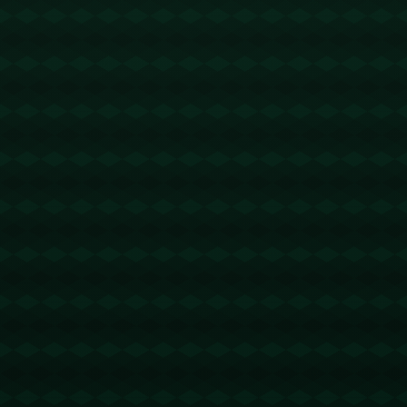
转载请注明出处：
Ry3mYIM0l77yV0nv，如有疑问，
请联系我们
本文地址：
https://www.zh-cn-
haixing.com/post/625.html
分享：
上一篇:
下一篇:
效力于K联赛水原FC的
海星体育官网：效果震
阿尔汗这个大力手榴弹
撼！巴萨官方晒出新诺
真厉害
坎普球场照片
相关文章