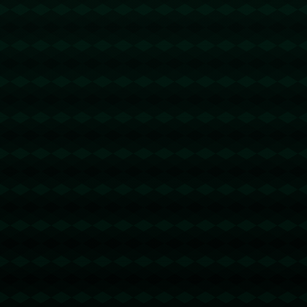
海星体育：辽宁VS广东半决赛赛程敲定 5月1日打响周琦缺席
首战.
1482
2025 / 09 / 25