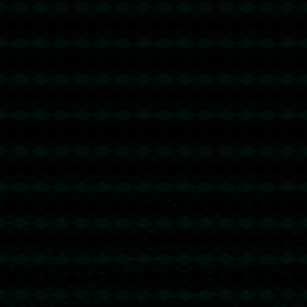
发布评论
暂时没有评论，来抢沙发吧~
关注我们