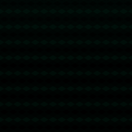
海星体育官网：被猛龙赛季横扫76人遭遇8连败 豪组三巨头昨
天却已提前钓鱼.
1436
2025 / 09 / 24
发表评论