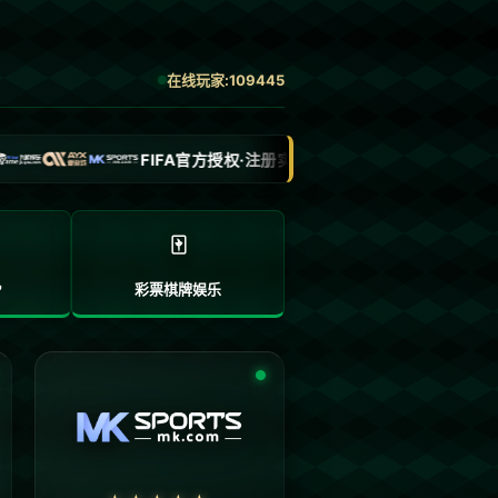
热门文章
体育田径世锦赛：理查德森闪耀女子
1
100米赛场
贏
海星体育官网：体育田径世锦赛：巴
劍
2
希姆摘铜无缘男子跳高四连冠
海星体育：体育田径世锦赛：王嘉男
3
賽
晋级男子跳远决赛
枚