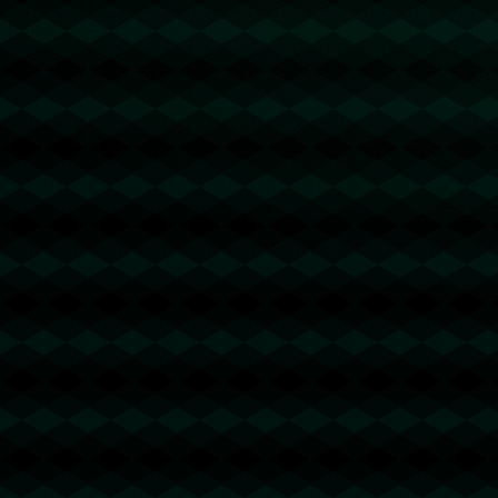
刷新队史纪录.
5月1日打响
1502
2025 / 09 / 26
1468
发表评论
发布评论