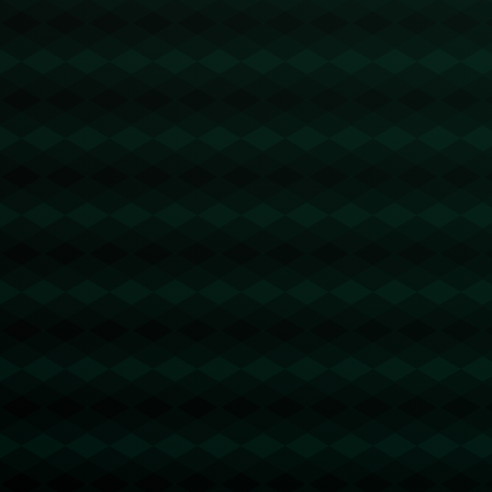
海星体育直播：重剑团体决赛 我国击剑女队击
宾夺得金牌
相关文章
雷霆末节逆转凯尔特人 豪取NBA15连胜
海星体育：