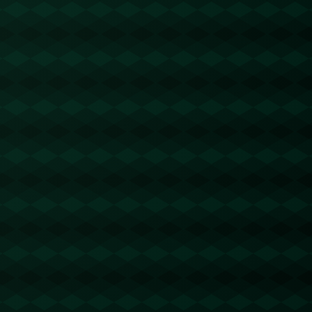
*
雷霆末节逆转凯尔特人
豪取NBA15连胜刷新队
。
2025-09-26
141
史纪录
顯
海星体育：辽宁VS广东
中
半决赛赛程敲定 5月1日
2025-09-25
131
打响周
海星体育官网：被猛龙
8个
赛季横扫76人遭遇8连
2025-09-24
136
败 豪组三
网队市值飙升至57亿美
元 盼下轮结束连败颓势.
2025-09-23
145
瓦德尔：若葡萄牙在中
锋位置没有更好人选，