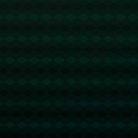
败菲律
重回前四！曼城3-1逆转双杀切尔西 哈兰德传射胡桑诺
夫首秀送礼.
辽宁VS广东半决赛赛程敲定
海星体育官网：被猛龙赛季横扫76人