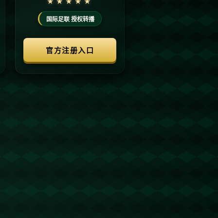
体育田径世锦赛：男子跳远王嘉男卫
4
冕失利 以第五名完赛
体育田径世锦赛：男子三级跳远 朱亚
帮
5
明遗憾无缘奖牌
体育田径世锦赛：沃特森男子400米
6
夺金
组
体育田径世锦赛：男子400米栏 沃尔
7
霍姆夺冠创历史
强
体育电视体育节目运营中心荣获山东
8
体育强省建设先进集体称号
构
最新文章