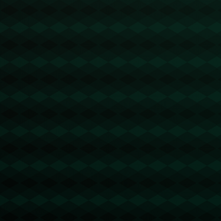
字。
转载请注明出处：
Ry3mYIM0l77yV0nv，
本文地址：
https://www.zh-cn-haixing.com/po
分享：
上一篇:
海星体育直播：官方：奥地利前锋曼普里特-萨
加盟深圳新鹏城.
相关文章