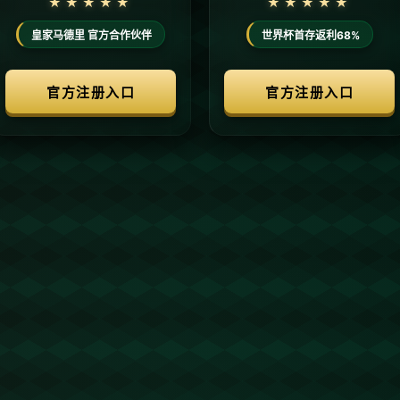
以其稳定的发挥赢得了球迷的心。
不仅能在关键时刻做出果断的防守，更能通过精准的传球，
意识**和**实践能力**，使他成为这支球队的中流砥柱。
现出色，正是因为他们拥有一支由经验丰富和年轻有为的球员
整体实力。
用自己在青岛的丰富经验，帮助球队在防守端更上一层楼。加
这方面，孙唯嘉无疑是一位理想人选。他的加入将有助于球队