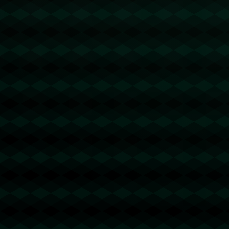
雷霆末节逆转凯尔特人 豪取NBA15连胜
海星体育：
刷新队史纪录.
5月1日打响
1486
2025 / 09 / 26
1449
发表评论