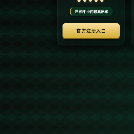
实堡垒。他不仅为球队赢得了几场关键比赛，还
在青岛红狮，孙唯嘉展现了全面的防守能力。他
助球队从防守迅速转换到进攻。他所具备的**战略
### 辽宁铁人：对孙唯嘉的期待
**辽宁铁人**近年来在中国足球超级联赛中表
成的队伍。孙唯嘉的加入，将进一步提升球队的
辽宁铁人对**孙唯嘉**寄予厚望，希望他能利
**防守**是辽宁铁人在新赛季的重点任务。在
建更为稳固的防线，抵御更强大的对手。
### 案例分析：转会的潜在影响