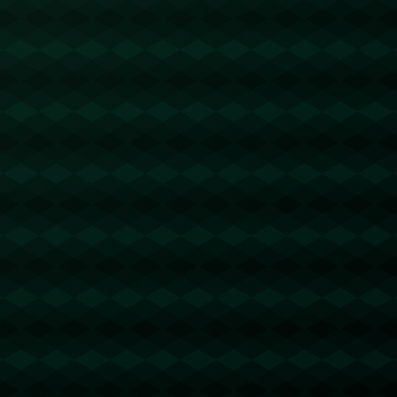
2025-09-22
143
他们应继续启
每体：拉菲归队时受国
家队比赛影响，弗里克
2025-09-20
28
要求球员为他