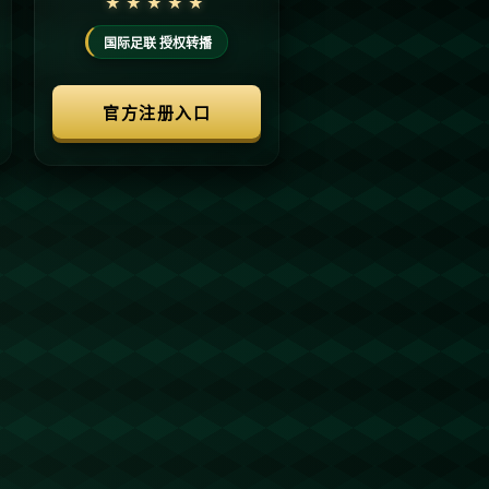
体育田径世锦赛：男子跳远王嘉男卫
4
冕失利 以第五名完赛
范
体育田径世锦赛：男子三级跳远 朱亚
这
5
明遗憾无缘奖牌
体育田径世锦赛：沃特森男子400米
6
夺金
备
体育田径世锦赛：男子400米栏 沃尔
7
得
霍姆夺冠创历史
为
体育电视体育节目运营中心荣获山东
8
体育强省建设先进集体称号
最新文章
水