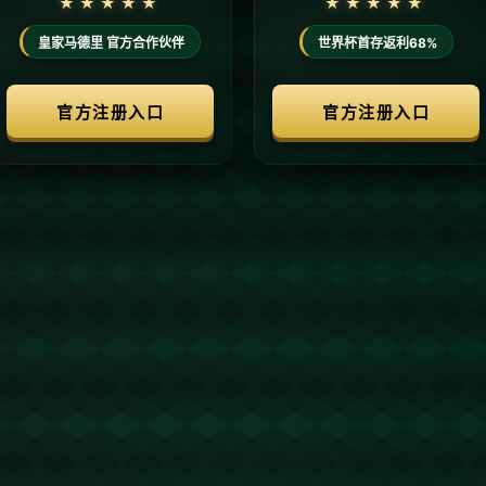
才华，而进入国青23人名单无疑是年轻球员们追求的目标。
在接受采访时表示，竞争的激烈程度远超出他的预期，*但
标。
的基础。高强度的比赛节奏、快速的攻防转换都要求球员具
提升不仅能帮助他在场上表现得更好，同时也能在竞争中占
提高自己的耐力、速度与力量。这种自我提升的意识，将成
双杰在采访中透露，他在训练中不遗余力地提高自己的技术