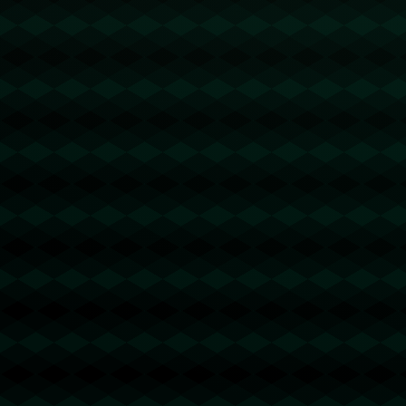
相关文章
雷霆末节逆转凯尔特人 豪取NBA15连胜
海星体育：
刷新队史纪录.
5月1日打响
1492
2025 / 09 / 26
1452
发表评论