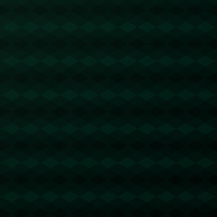
2025-09-22
143
他们应继续启
8
每体：拉菲归队时受国
家队比赛影响，弗里克
2025-09-20
28
要求球员为他