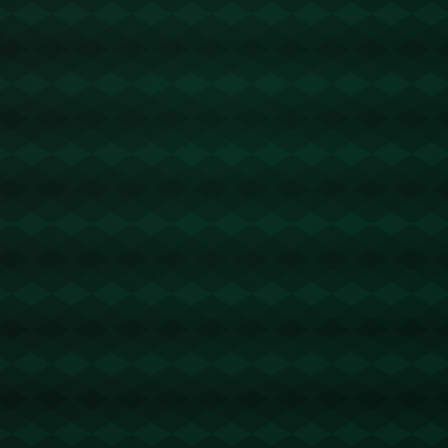
狭小空间内突破防线，都是他必须攻克的难关。此外，他还
与全能性。这种全面发展的思路，使他在赛场上能够更好地
看看成功球员的案例。亚洲球员当中，孙兴慜无疑是一个值
的体能和全面的技术能力在英超占据一席之地。他的成功不
极限的挑战。范双杰若能借鉴这样的成功经验，将自己的体
表现无疑将更加令人瞩目。
了一代年轻球员的追求。在更新的竞争环境下，他明确地意识
列。这种踏实进取的态度，不仅是对个人职业生涯的重要保
通过不断的努力与坚持，范双杰以及其他怀有同样梦想的球
刻海星体育直播。