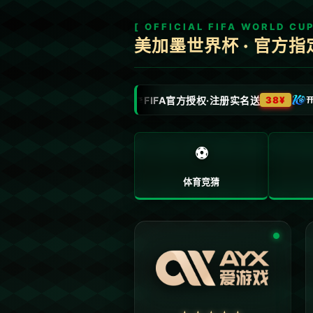
首页
西甲
首页
德甲
文章正文
直播吧采访范双杰：想进国青
Ry3mYIM0l77yV0nv
**前言**
在充满无限可能的足球赛场上，年轻一代总是展
渐成为足球迷们关注的焦点。*范双杰*，作为
青23人名单的渴望与挑战。他坦言，为了在激
主题：**提高体能与技术，为国青赛场而战**