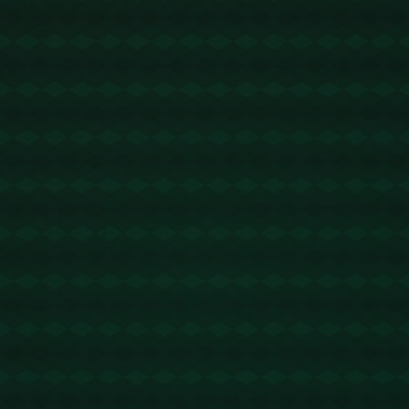
士气提升起到了决定性作用。
5. **12月4日**：横滨水手 vs 上海上港
在最后一轮的小组赛中，面对横滨水手的强攻，上海
上港未能拿下比赛，但由于此前积累的积分，仍以小
组第二晋级淘汰赛。
---
### **淘汰赛的挑战：强敌环伺**
进入淘汰赛阶段，上海上港的对手逐渐升级。在**1/8
决赛**中，他们面对了中超兄弟球队北京国安。然而，
由于体能受限及战术执行力不足，上海上港遗憾止