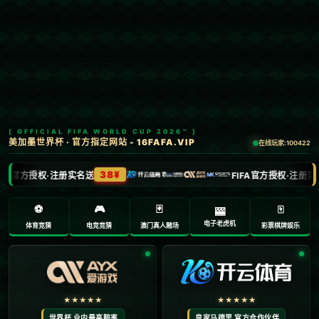
首页
足联
文章正文
2020賽季上海上港亞冠賽程表.
Ry3mYIM0l77yV0nv
2025-03-08 16:27:07
# **2020赛季上海上港亚冠赛程表深度解析**
**面对亚洲顶尖俱乐部，上海上港交出怎样的答卷？
**2020亚冠联赛注定是中国球迷记忆中的一段不平凡
的历程。在全球疫情的特殊背景下，本赛季的亚冠联
赛赛程安排比以往更加复杂，而作为中超劲旅的上海
上港，自然成为了球迷关注的焦点。本文将带你全面
了解2020赛季**上海上港亚冠赛程表**及其背后的故
事，帮助你更深入地感受这段曲折而激情的征程。