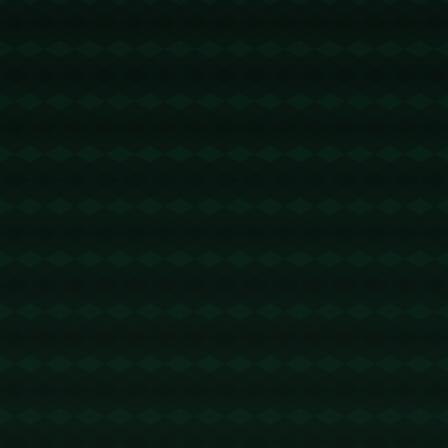
### **上海上港2020赛季小组赛赛程与对阵分析**
上海上港在2020赛季的亚冠小组赛被分入了**H组**，
与**横滨水手（日本）、全北现代（韩国）和悉尼
FC（澳大利亚）**一同较量。从纸面实力来看，这是
一个竞争激烈的“死亡小组”。每一个对手都有着极强的
战力，并且具备丰富的亚冠经验。以下是上海上港小
组赛阶段的具体赛程：
1. **2月19日**：悉尼FC vs 上海上港
首场比赛在澳大利亚展开，尽管经历了舟车劳顿，但
上海上港凭借**奥斯卡**的出色表现，最终与悉尼打成
1-1平，也为接下来的赛程建立了信心海星体育直播。