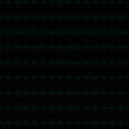
发布评论
暂时没有评论，来抢沙发吧~
关注我们