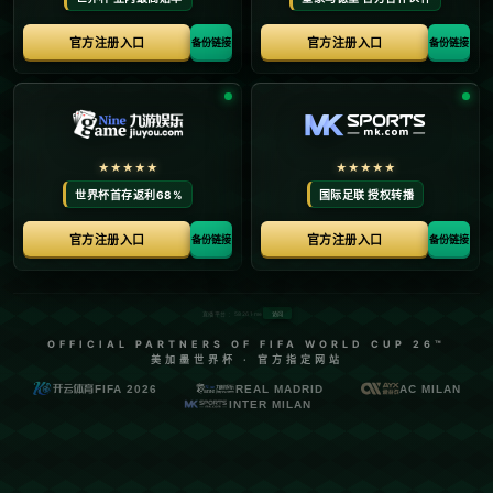
---
### **2020赛季赛程调整的背景下，亚冠变动频繁**
2020年，由于新冠疫情的影响，亚冠的赛程经历了多
次调整。本来从2月开始的比赛被迫多次推迟，并选择
在年底集中赛制完成，这为上海上港以及所有参赛球
队带来了极大的挑战。最终，东亚区的比赛选择在卡
塔尔多哈进行封闭式赛会制比赛。这样的安排对于注
重主客场节奏的球队来说，无疑是一场心理和体力的
双重考验。
---