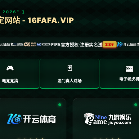
足联
意甲
德甲
足联
德甲
法甲
周二004荷兰杯 阿尔克马VS阿贾克斯.
302
2025-03-09 12:57:03
阿尔克马VS阿贾克斯**
。**阿尔克马尔**与**阿贾克斯**的碰撞无疑是本周的
，他们的对决充满悬念和看点。这场比赛不仅关乎荣誉，更可
在这场关键的对决中，哪支球队更具优势？本文将提供详尽
体育官网。