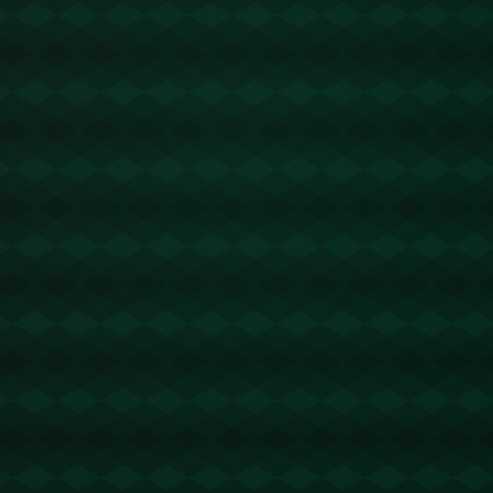
场组织**。他们讲究团队合作，通过不断地传导球来拉扯对方防线
相对扎实，特别擅长在中场拦截对方进攻。
阿贾克斯的压制是本场比赛的看点之一。历史交锋中，阿贾克
有效利用**主场氛围**和**粉丝的热情支持**，将是左右比
能否克服客场表现不稳的顽疾，同样关键。
乎都能在紧张的局势下找到制胜法宝。不妨回顾上赛季两队的
关键进球，确保了胜利。这场比赛无疑是阿贾克斯应变能力
现和战术执行。无论最终结果如何，这必将是一场值得期待