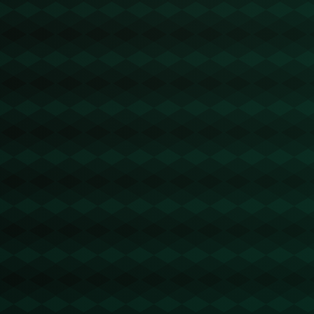
而**阿贾克斯**则更倾向于**控球**和**后
从而为前锋制造机会。同时，阿贾克斯的防守也
### **关键之战**
**阿尔克马尔**能否在主场借助场地之利扭转
稍占优势，而**阿尔克马尔**在面对强队时，如何
结果的重要因素。而对于**阿贾克斯**来说，
### **案例分析**
事实上，在过去几次对阵中，**阿贾克斯**几
场交锋，阿贾克斯在比赛末段凭借替补球员打入
厚实板凳深度的良好证明。
总体来看，本场比赛的走向将取决于双方临场表