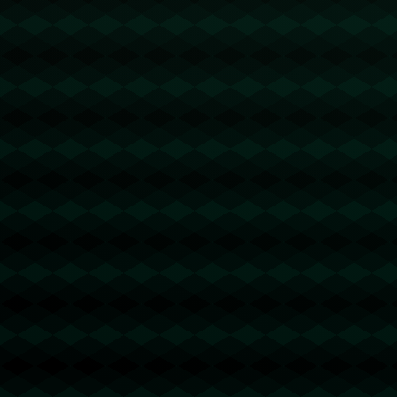
相关文章
雷霆末节逆转凯尔特人 豪取NBA15连胜
海星体育：
刷新队史纪录.
5月1日打响
1496
2025 / 09 / 26
1457