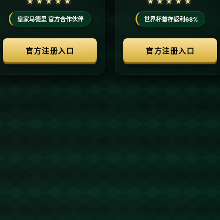
积分榜排名中上游。凭借强大的攻击力和稳健的防守，他们在
阿尔克马尔的比赛风格活泼且充满创意。
，他们在国内赛场上一直保持着强劲的统治力。本赛季，阿贾
丰富的球员。虽然在部分比赛中表现略显起伏，但其整体实
*和**中场的紧密配合**。他们善于利用边路突破对手防线
面对实力稍弱的球队时屡试不爽，但在防守端，阿尔克马尔