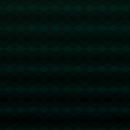
辽宁VS广东半决赛赛程敲定
海星体育官网：被猛龙赛季横扫76人
周琦缺席首战.
遇8连败 豪组三巨头昨天却已提前钓鱼
2025 / 09 / 25
1420
2025 / 09 / 24