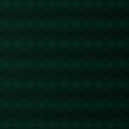
，
雷霆末节逆转凯尔特人
豪取NBA15连胜刷新队
2025-09-26
141
史纪录
海星体育：辽宁VS广东
半决赛赛程敲定 5月1日
斯
2025-09-25
131
打响周
赛
海星体育官网：被猛龙
赛季横扫76人遭遇8连
2025-09-24
136
败 豪组三
网队市值飙升至57亿美
一
元 盼下轮结束连败颓势.
和
2025-09-23
145
瓦德尔：若葡萄牙在中
的
锋位置没有更好人选，