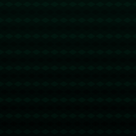
海星体育：辽宁VS广东半决赛赛程敲定 5月1日打响周琦缺席
首战.
1449
2025 / 09 / 25