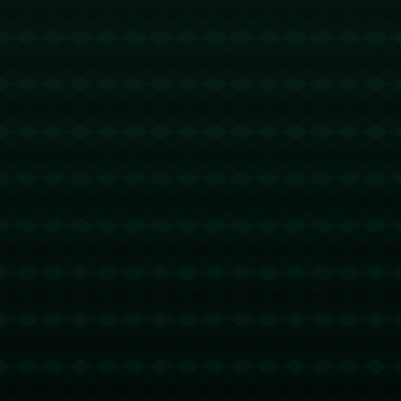
雷霆末节逆转凯尔特人 豪取NBA15连胜刷新队史纪录.
1490
2025 / 09 / 26