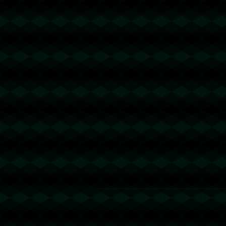
发布评论
暂时没
关注我们
联系我
海星体育直