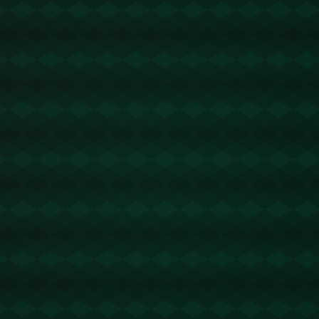
这可能会引发联盟内部的竞争格局变化。例如，如果他加入
将可能进一步提升这些球队在内线的竞争力，甚至可能在季
是一把双刃剑。一方面，他失去了在鹈鹕队中的稳定位置；
更合适他的球队。这种**利弊权衡**既是球员个人发展的