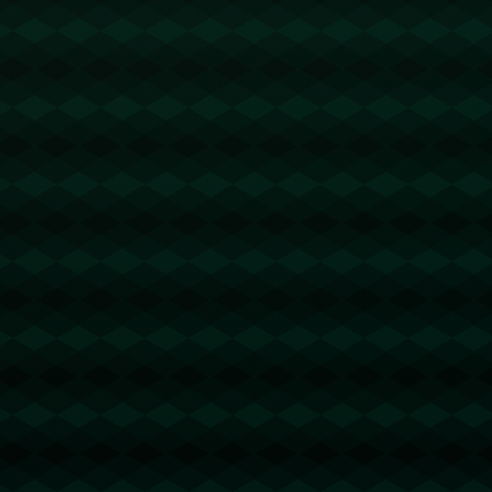
如有疑问，请联系我们
st/908.html
下一篇:
败江苏
海星体育官网：体育两大外援回归在即 鲁能热身赛暂
定一场