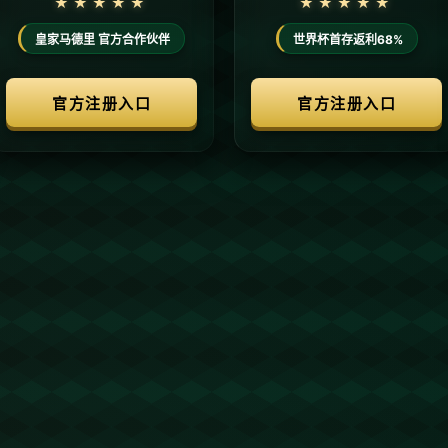
一直是个可靠的内线球员。他以精湛的篮板技术和出色的内线
印象深刻，鹈鹕队却在阵容调整中选择不执行他的**球队选
出重大调整。
考量。近年来，鹈鹕致力于打造一个以年轻天才为核心的**
拉姆的崛起，球队正在逐步调整以适应这两个核心球员的发展
视为不太契合未来战略的部分。
会引起其他球队的兴趣。作为一个拥有丰富比赛经验的内线球员
线深度的球队。尤其是一些希望在季后赛中取得更大突破的球