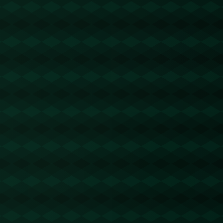
雷霆末节逆转凯尔特人
豪取NBA15连胜刷新队
2025-09-26
141
史纪录
海星体育：辽宁VS广东
半决赛赛程敲定 5月1日
如
2025-09-25
131
打响周
后
海星体育官网：被猛龙
赛季横扫76人遭遇8连
2025-09-24
136
败 豪组三
网队市值飙升至57亿美
另
元 盼下轮结束连败颓势.
挑
2025-09-23
145
瓦德尔：若葡萄牙在中
锋位置没有更好人选，