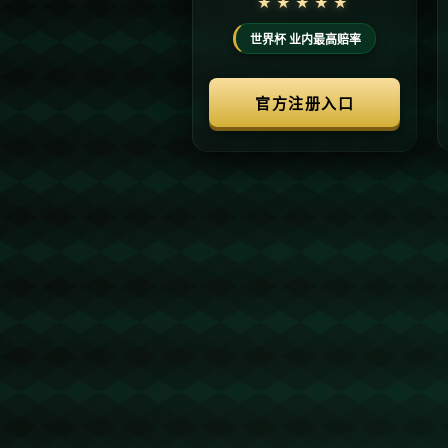
威利-埃尔南戈麦斯，自进入NBA联盟以来，
分能力赢得多方赞誉。然而，尽管他的表现令人
**。这一决定表明了鹈鹕队有意在球队组合上做
#### **球队战略考量**
鹈鹕队的决定很可能是基于球队未来发展的战略
队阵容**。随着锡安-威廉姆森和布兰登-英格
向。在这种背景下，威利-埃尔南戈麦斯可能被
### 市场反应与潜在影响海星体育
*威利-埃尔南戈麦斯*进入自由市场后，预计
**他的技术特点**无疑会吸引那些需要提升内
队，可能会将他视作理想的人选。