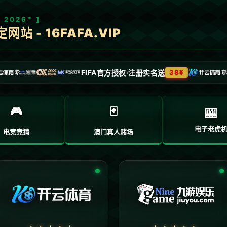
足联
意甲
德甲
足联
德甲
法甲
行威利-埃尔南戈麦斯下赛季球队选项
453
2025-06-23 12:51:35
不仅影响球队的整体实力，还可能改变整个联盟的格局。近日，新
们拒绝执行威利-埃尔南戈麦斯下赛季的球队选项**。这一决
展产生什么样的影响？让我们深入探讨这一事件的背景和可