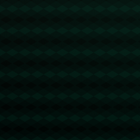
转载请注明出处：
Ry3mYIM0l77yV0nv，
本文地址：
https://www.zh-cn-haixing.com/po
分享：
上一篇:
海星体育官网：体育CBA：北京87-71艰难击
相关文章